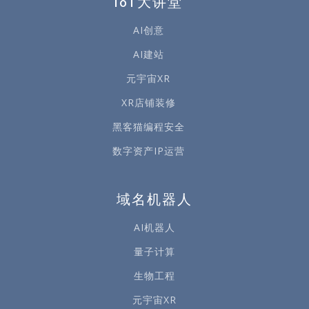
IoT大讲堂
AI创意
AI建站
元宇宙XR
XR店铺装修
黑客猫编程安全
数字资产IP运营
域名机器人
AI机器人
量子计算
生物工程
元宇宙XR