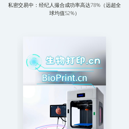
私密交易中：经纪人撮合成功率高达78%（远超全
球均值52%）