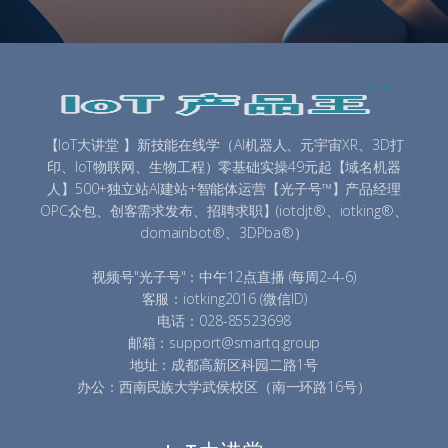
【IoT大讲堂 】新技能在线学（AI机器人、元宇宙XR、3D打
印、IoT物联网、生物工程）零基础实操49元起【域名机器
人】500+独立站AI建站+智能体运营【光子号™】产品经理
OPC众包、创客需求发布、招聘求职】(iotdjt®、iotking®、
domainbot®、3DPba®）
视频号"光子号"：中午12点直播 (每周2-4-6)
客服：iotking2016 (微信ID)
电话：028-85523698
邮箱：support@smartq.group
地址：成都高新区科园二路1号
办公：西南民族大学武侯校区（南一环路16号）