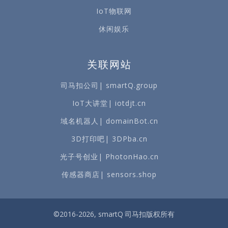
IoT物联网
休闲娱乐
关联网站
司马扣公司| smartQ.group
IoT大讲堂| iotdjt.cn
域名机器人| domainBot.cn
3D打印吧| 3DPba.cn
光子号创业| PhotonHao.cn
传感器商店| sensors.shop
©2016-2026, smartQ 司马扣版权所有