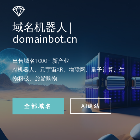
域名机器人 |
domainbot.cn
出售域名1000+ 新产业
AI机器人、元宇宙XR、物联网、量子计算、生
物科技、旅游购物
全部域名
AI建站