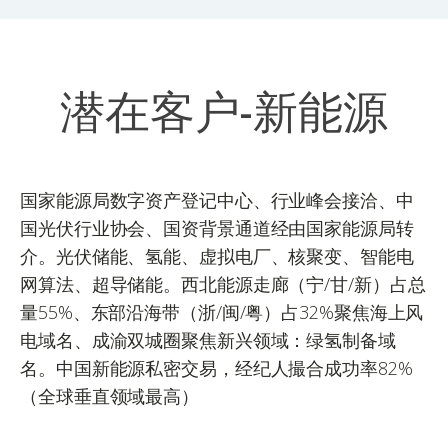
潜在客户-新能源
国家能源局数字资产登记中心、行业峰会接洽、中
国光伏行业协会、国资背景通道经由国家能源局转
介。光伏储能、氢能、虚拟电厂、核聚变、智能电
网算法、超导储能。西北能源走廊（宁/甘/新）占总
量55%、东部沿海带（浙/闽/粤）占32%聚焦海上风
电域名、成渝双城圈聚焦新兴领域：绿氢制备域
名。中国新能源私密交易，经纪人撮合成功率82%
（全球垂直领域最高）