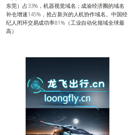
东莞）占33%，机器视觉域名；成渝经济圈的域名
补仓增速145%，抢占新兴的人机协作域名。中国经
纪人闭环交易成功率81%（工业自动化领域全球最
高）