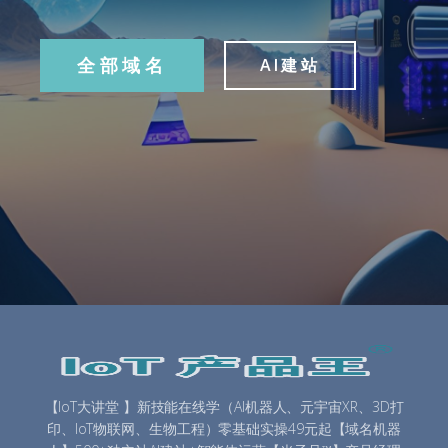
全部域名
AI建站
【IoT大讲堂 】新技能在线学（AI机器人、元宇宙XR、3D打
印、IoT物联网、生物工程）零基础实操49元起【域名机器