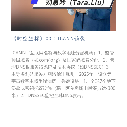
《时空坐标》03：ICANN镜像
ICANN（互联网名称与数字地址分配机构）1、监管
顶级域名（如.com/.org）及国家码域名分配；2、管
理DNS根服务器系统及技术协议（如DNSSEC）3、
主导多利益相关方网络治理规则，2025年，设立元
宇宙数字主权争端法庭。关键设施：1、全球7个地下
堡垒式密钥托管设施（瑞士阿尔卑斯山最深点达-300
米）2、DNSSEC监控全球DNS攻击。