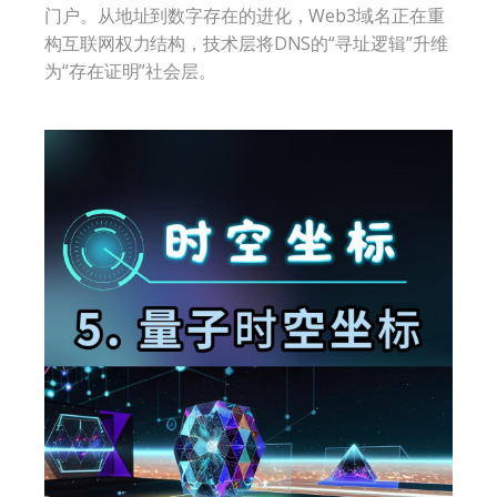
门户。从地址到数字存在的进化，Web3域名正在重
构互联网权力结构，技术层将DNS的“寻址逻辑”升维
为“存在证明”社会层。