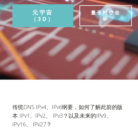
元宇宙
量子时空坐
（3D）
标
传统DNS IPv4、IPv6纲要，如何了解此前的版
本 IPv1、IPv2、 IPv3？以及未来的IPv9、
IPv16、 IPv27？