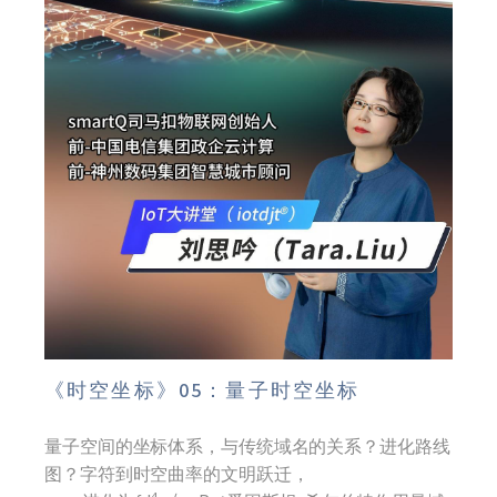
《时空坐标》05：量子时空坐标
量子空间的坐标体系，与传统域名的关系？进化路线
图？字符到时空曲率的文明跃迁，