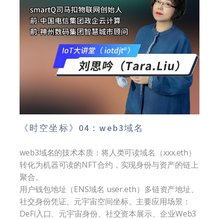
《时空坐标》04：web3域名
web3域名的技术本质：将人类可读域名（xxx.eth）
转化为机器可读的NFT合约，实现身份与资产的链上
聚合。
用户钱包地址（ENS域名 user.eth）多链资产地址、
社交身份凭证、元宇宙空间坐标。主要应用场景：
DeFi入口、元宇宙身份、社交资本展示、企业Web3