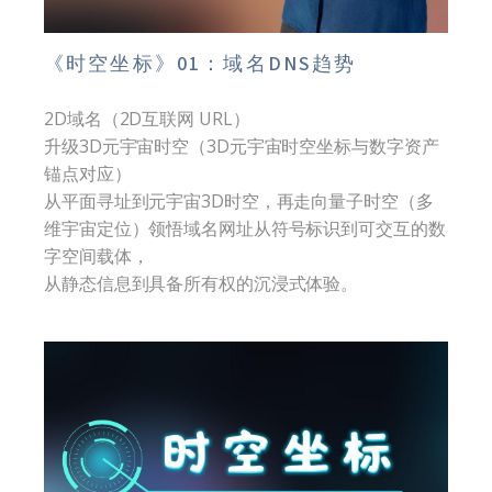
《时空坐标》01：域名DNS趋势
2D域名（2D互联网 URL）
升级3D元宇宙时空（3D元宇宙时空坐标与数字资产
锚点对应）
从平面寻址到元宇宙3D时空，再走向量子时空（多
维宇宙定位）领悟域名网址从符号标识到可交互的数
字空间载体，
从静态信息到具备所有权的沉浸式体验。