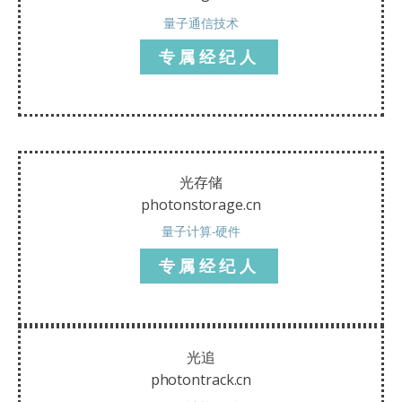
量子通信技术
专属经纪人
光存储
photonstorage.cn
量子计算-硬件
专属经纪人
光追
photontrack.cn