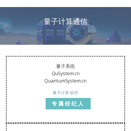
量子计算通信
量子系统
QuSystem.cn
QuantumSystem.cn
量子计算-软件
专属经纪人