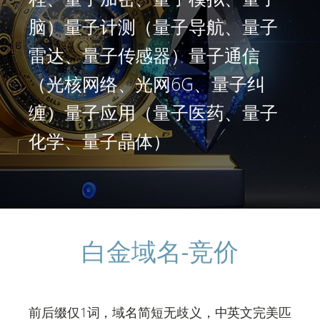
脑）量子计测（量子导航、量子
雷达、量子传感器）量子通信
（光核网络、光网6G、量子纠
缠）量子应用（量子医药、量子
化学、量子晶体）
白金域名-竞价
前后缀仅1词，域名简短无歧义，中英文完美匹