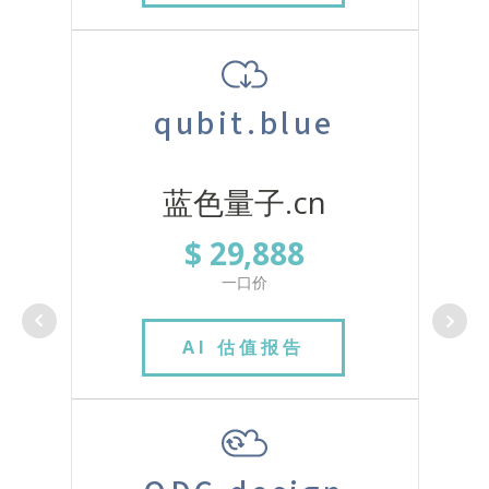
qubit.blue
蓝色量子.cn
$ 29,888
一口价
AI 估值报告