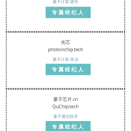
量子计算-硬件
专属经纪人
光芯
photonchip.tech
量子计算-算法
专属经纪人
量子芯片.cn
QuChip.tech
量子通信技术
专属经纪人