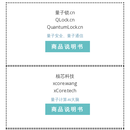
量子锁.cn
QLock.cn
QuantumLock.cn
量子安全、量子通信
商品说明书
核芯科技
xcore.wang
xCore.tech
量子计算-AI大脑
商品说明书