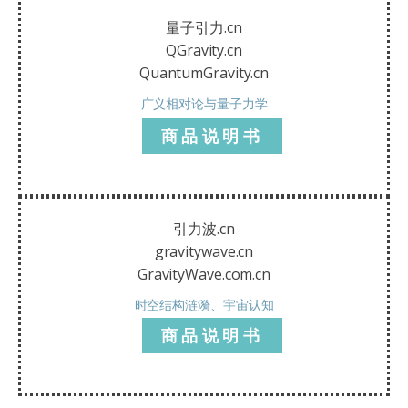
量子引力.cn
QGravity.cn
QuantumGravity.cn
广义相对论与量子力学
商品说明书
引力波.cn
gravitywave.cn
GravityWave.com.cn
时空结构涟漪、宇宙认知
商品说明书