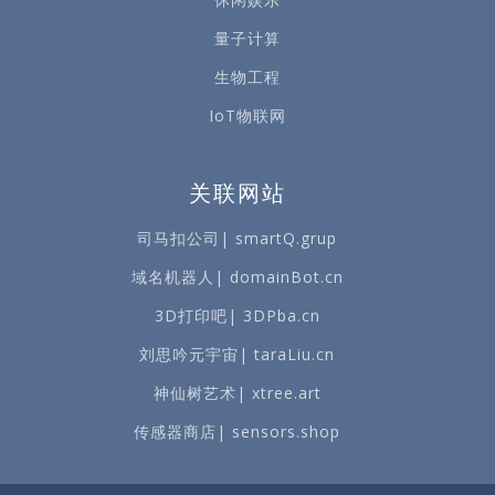
量子计算
生物工程
IoT物联网
关联网站
司马扣公司| smartQ.grup
域名机器人| domainBot.cn
3D打印吧| 3DPba.cn
刘思吟元宇宙| taraLiu.cn
神仙树艺术| xtree.art
传感器商店| sensors.shop