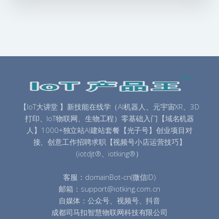
【IoT大讲堂 】新技能在线学（AI机器人、元宇宙XR、3D
打印、IoT物联网、生物工程）零基础入门【域名机器
人】1000+独立站AI建站套餐【光子号】创业项目对
接、创意工作招聘求职【视频号小店运营技巧】
(iotdjt®、iotking®）
客服：domainBot-cn(微信ID)
邮箱：support@iotking.com.cn
自媒体：公众号、视频号、抖音
成都司马扣智慧物联网科技有限公司