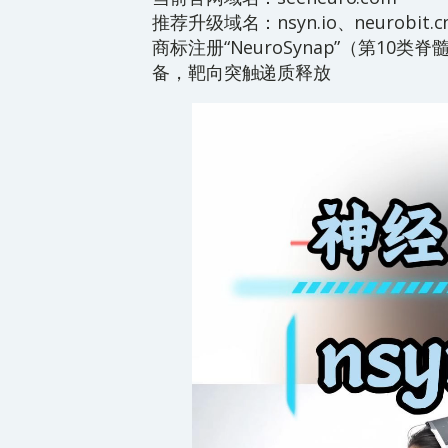
推荐升级域名：nsyn.io、neurobit.cn、
商标注册“NeuroSynap”（第1
备，靶向突触递质释放