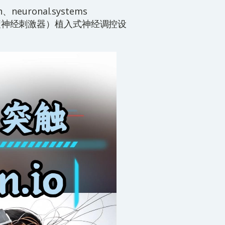
neuronal.systems
0类脊髓神经刺激器）植入式神经调控设