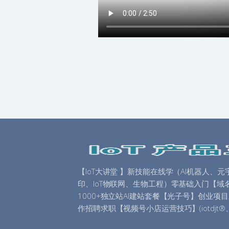
【IoT大讲堂 】新技能在线学（AI机器人、元
印、IoT物联网、生物工程）零基础入门【域
1000+独立站AI建站套餐【光子号】创业项
作招聘求职【视频号小店运营技巧】(iotdjt®、i